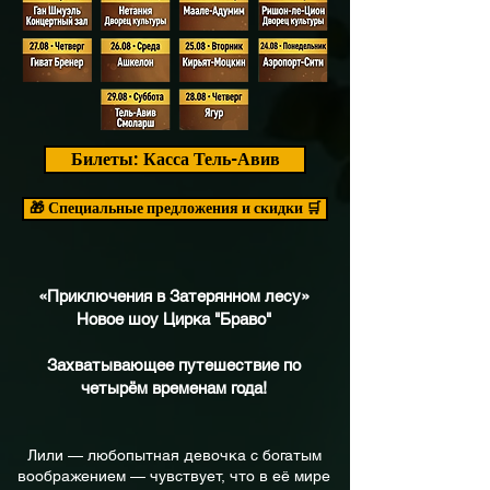
Билеты: Касса Тель-Авив
🛒 Специальные предложения и скидки 🎁
«Приключения в Затерянном лесу»
Новое шоу Цирка "Браво"
Захватывающее путешествие по
четырём временам года!
Лили — любопытная девочка с богатым
воображением — чувствует, что в её мире