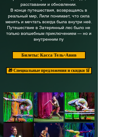
расставании и обновлении.
В конце путешествия, возвращаясь в
реальный мир, Лили понимает, что сила
менять и мечтать всегда была внутри неё.
Путешествие в Затерянный лес было не
только волшебным приключением — но и
внутренним пу
Билеты: Касса Тель-Авив
🛒 Специальные предложения и скидки 🎁