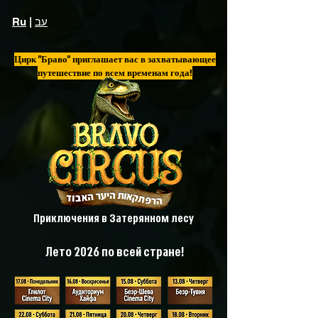
עב
|
Ru
Цирк "Браво" приглашает вас в захватывающее
путешествие по всем временам года!
Приключения в Затерянном лесу
Лето 2026 по всей стране!