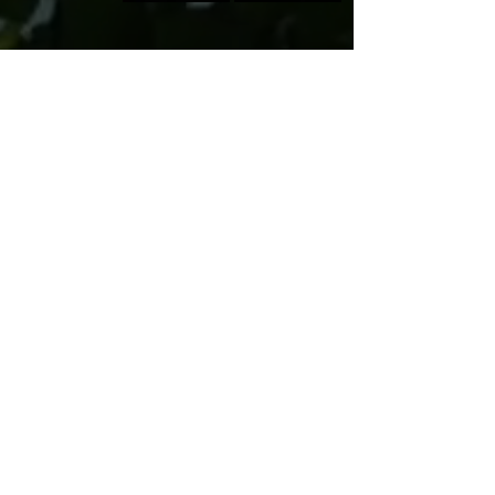
Билеты: Касса Тель-Авив
🛒 Специальные предложения и скидки 🎁
Для связи по WhatsApp
Групповые заказы: