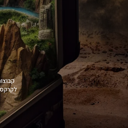
לקרקס ב