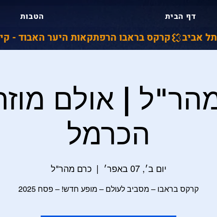
דף הבית
הטבות
קרקס בראבו הרפתקאות היער האבוד - קיץ 2026 ברחבי הארץ - כרטיסים באתר קופת תל א
הר"ל | אולם מוזה
הכרמל
יום ב׳, 07 באפר׳
  |  
כרם מהר"ל
קרקס בראבו – מסביב לעולם – מופע חדש! – פסח 2025