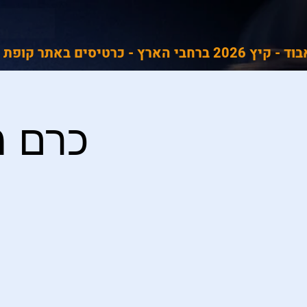
כרם מ