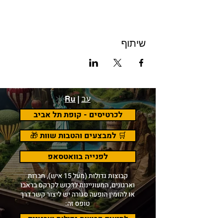
שיתוף
עב
|
Ru
לכרטיסים - קופת תל אביב
🛒 למבצעים והטבות שוות 🎁
לפנייה בוואטסאפ
קבוצות גדולות (מעל 15 איש), חברות
וארגונים, המעוניינות לרכוש לקרקס בראבו
או להזמין הופעה סגורה יש ליצור קשר דרך
טופס זה: