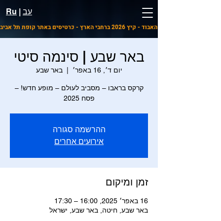
עב
|
Ru
ו הרפתקאות היער האבוד - קיץ 2026 ברחבי הארץ - כרטיסים באתר קופת תל אביב
באר שבע | סינמה סיטי
יום ד׳, 16 באפר׳
  |  
באר שבע
קרקס בראבו – מסביב לעולם – מופע חדש! –
פסח 2025
ההרשמה סגורה
אירועים אחרים
זמן ומיקום
16 באפר׳ 2025, 16:00 – 17:30
באר שבע, חיטה, באר שבע, ישראל