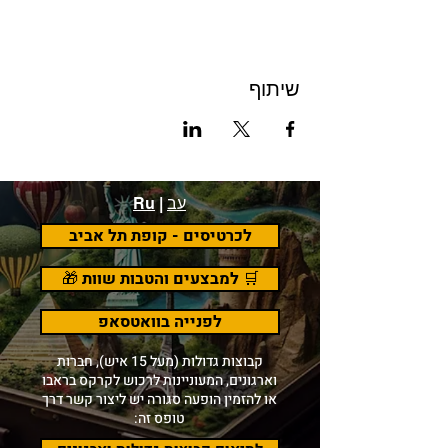
שיתוף
עב
|
Ru
לכרטיסים - קופת תל אביב
🛒 למבצעים והטבות שוות 🎁
לפנייה בוואטסאפ
קבוצות גדולות (מעל 15 איש), חברות
וארגונים, המעוניינות לרכוש לקרקס בראבו
או להזמין הופעה סגורה יש ליצור קשר דרך
טופס זה: