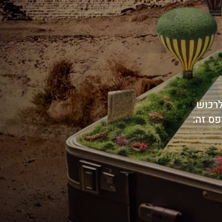
ות לרכוש
פס זה: