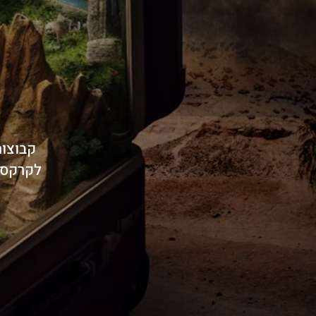
לקרקס ב